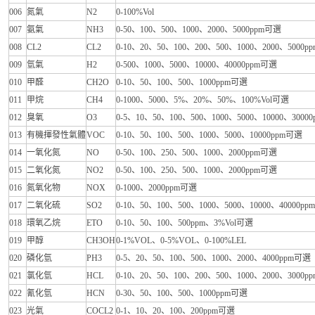
006
氮氣
N2
0-100%Vol
007
氨氣
NH3
0-50、100、500、1000、2000、5000ppm可選
008
CL2
CL2
0-10、20、50、100、200、500、1000、2000、5000
009
氫氣
H2
0-500、1000、5000、10000、40000ppm可選
010
甲醛
CH2O
0-10、50、100、500、1000ppm可選
011
甲烷
CH4
0-1000、5000、5%、20%、50%、100%Vol可選
012
臭氧
O3
0-5、10、50、100、500、1000、5000、10000、3000
013
有機揮發性氣體
VOC
0-10、50、100、500、1000、5000、10000ppm可選
014
一氧化氮
NO
0-50、100、250、500、1000、2000ppm可選
015
二氧化氮
NO2
0-50、100、250、500、1000、2000ppm可選
016
氮氧化物
NOX
0-1000、2000ppm可選
017
二氧化硫
SO2
0-10、50、100、500、1000、5000、10000、40000p
018
環氧乙烷
ETO
0-10、50、100、500ppm、3%Vol可選
019
甲醇
CH3OH
0-1%VOL、0-5%VOL、0-100%LEL
020
磷化氫
PH3
0-5、20、50、100、500、1000、2000、4000ppm可選
021
氯化氫
HCL
0-10、20、50、100、200、500、1000、2000、3000
022
氰化氫
HCN
0-30、50、100、500、1000ppm可選
023
光氣
COCL2
0-1、10、20、100、200ppm可選