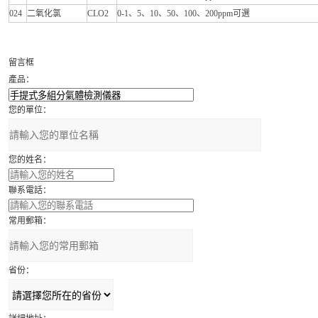
024
二氧化氯
CLO2
0-1、5、10、50、100、200ppm可選
留言框
產品：
您的單位：
您的姓名：
聯系電話：
常用郵箱：
省份：