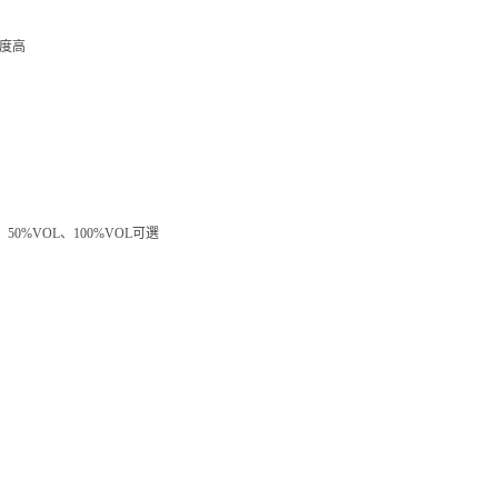
度高
OL、50%VOL、100%VOL可選